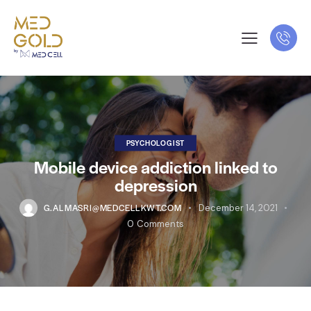
PSYCHOLOGIST
Mobile device addiction linked to
depression
G.ALMASRI@MEDCELLKWT.COM
December 14, 2021
0
Comments