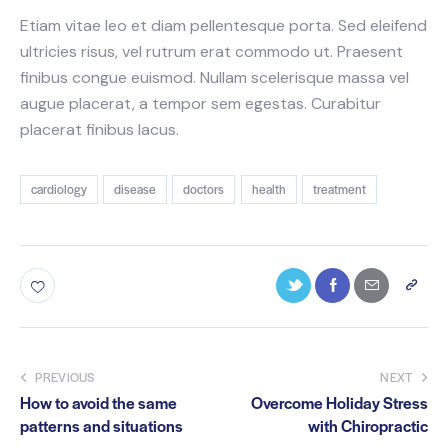
Etiam vitae leo et diam pellentesque porta. Sed eleifend
ultricies risus, vel rutrum erat commodo ut. Praesent
finibus congue euismod. Nullam scelerisque massa vel
augue placerat, a tempor sem egestas. Curabitur
placerat finibus lacus.
cardiology
disease
doctors
health
treatment
PREVIOUS
NEXT
How to avoid the same
Overcome Holiday Stress
patterns and situations
with Chiropractic