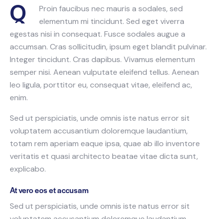
Q
Proin faucibus nec mauris a sodales, sed
elementum mi tincidunt. Sed eget viverra
egestas nisi in consequat. Fusce sodales augue a
accumsan. Cras sollicitudin, ipsum eget blandit pulvinar.
Integer tincidunt. Cras dapibus. Vivamus elementum
semper nisi. Aenean vulputate eleifend tellus. Aenean
leo ligula, porttitor eu, consequat vitae, eleifend ac,
enim.
Sed ut perspiciatis, unde omnis iste natus error sit
voluptatem accusantium doloremque laudantium,
totam rem aperiam eaque ipsa, quae ab illo inventore
veritatis et quasi architecto beatae vitae dicta sunt,
explicabo.
At vero eos et accusam
Sed ut perspiciatis, unde omnis iste natus error sit
voluptatem accusantium doloremque laudantium,