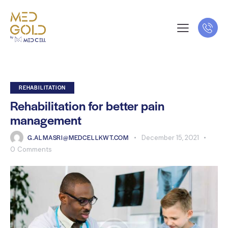
REHABILITATION
Rehabilitation for better pain
management
G.ALMASRI@MEDCELLKWT.COM
December 15, 2021
0
Comments