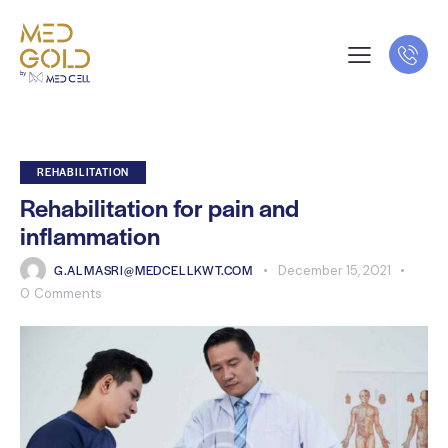
REHABILITATION
Rehabilitation for pain and
inflammation
G.ALMASRI@MEDCELLKWT.COM
December 15, 2021
0
Comments