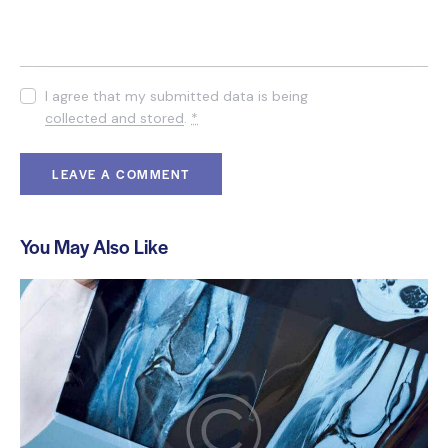
I agree that my submitted data is being
collected and stored
.
*
You May Also Like