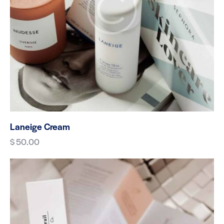
Laneige Cream
$
50.00